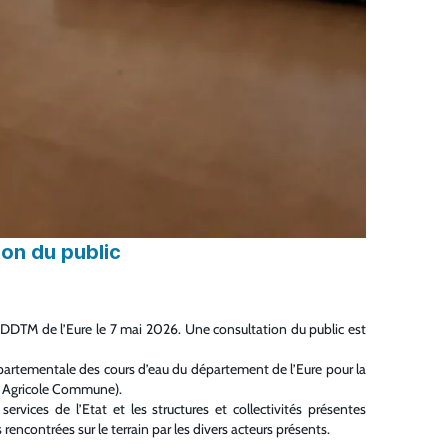
on du public
a DDTM de l’Eure le 7 mai 2026. Une consultation du public est
départementale des cours d’eau du département de l’Eure pour la
ue Agricole Commune).
vices de l’Etat et les structures et collectivités présentes
contrées sur le terrain par les divers acteurs présents.