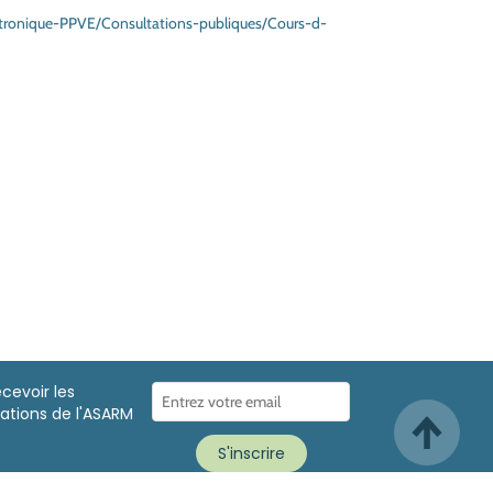
ectronique-PPVE/Consultations-publiques/Cours-d-
ecevoir les
ations de l'ASARM