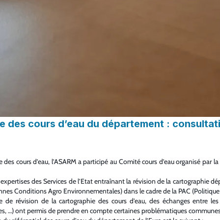
e des cours d’eau du département : consultati
e des cours d’eau, l’ASARM a participé au Comité cours d’eau organisé par l
expertises des Services de l’Etat entraînant la révision de la cartographie 
Bonnes Conditions Agro Environnementales) dans le cadre de la PAC (Politiq
 révision de la cartographie des cours d’eau, des échanges entre les ser
es, …) ont permis de prendre en compte certaines problématiques communes ren