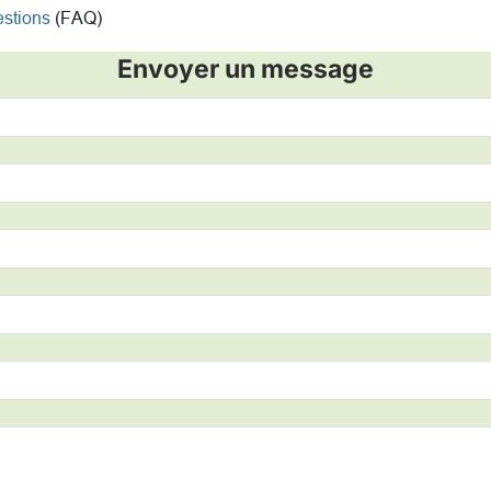
estions
(FAQ)
Envoyer un message