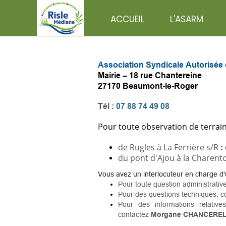
ACCUEIL
L'ASARM
Association Syndicale Autorisée 
Mairie – 18 rue Chantereine
27170 Beaumont-le-Roger
Tél :
07 88 74 49 08
Pour toute observation de terrai
de Rugles à La Ferrière s/R
:
du pont d'Ajou à la Charen
Vous avez un interlocuteur en charge d'
Pour toute question administrative
Pour des questions techniques,
co
Pour des informations relativ
contactez
Morgane CHANCERE