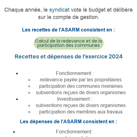
Chaque année, le
syndicat
vote le budget et délibère
sur le compte de gestion.
Les recettes de l’ASARM consistent en :
Calcul de la redevance et de la
participation des communes
Recettes et dépenses de
l'exercice
2024
Fonctionnement :
redevance payée par les propriétaires
participation des communes riveraines
subventions reçues de divers organismes
Investissement :
subventions reçues de divers organismes
participation des membres aux travaux
Les dépenses de l’ASARM consistent en :
Fonctionnement :