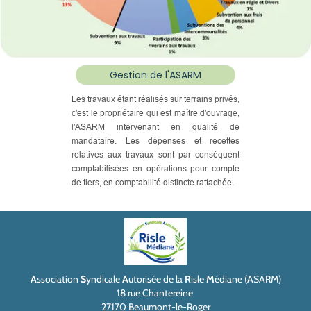
Gestion de l'ASARM
Les travaux étant réalisés sur terrains privés,
c'est le propriétaire qui est maître d'ouvrage,
l'ASARM intervenant en qualité de
mandataire. Les dépenses et recettes
relatives aux travaux sont par conséquent
comptabilisées en opérations pour compte
de tiers, en comptabilité distincte rattachée.
A
ssociation
S
yndicale
A
utorisée de la
R
isle
M
édiane (ASARM)
18 rue Chantereine
27170 Beaumont-le-Roger